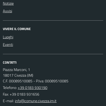
Notizie
Avvisi
VIVERE IL COMUNE
Luoghi
Eventi
CONTATTI
Piazza Marconi, 1
18017 Civezza (IM)
C.F. 00089510085 - P.Iva: 00089510085
Telefono:
+39 0183 930190
Fax: +39 0183 931656
E-mail: