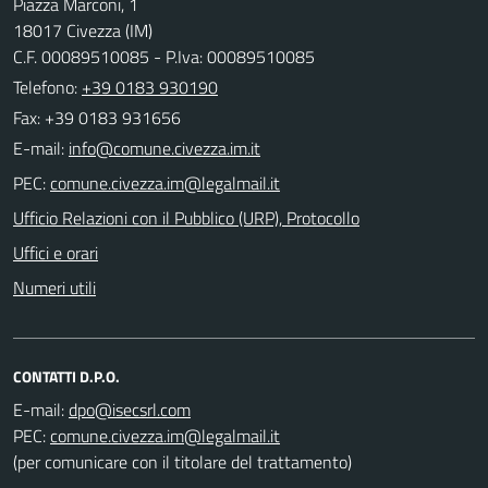
Piazza Marconi, 1
18017 Civezza (IM)
C.F. 00089510085 - P.Iva: 00089510085
Telefono:
+39 0183 930190
Fax: +39 0183 931656
E-mail:
PEC:
Ufficio Relazioni con il Pubblico (URP), Protocollo
Uffici e orari
Numeri utili
CONTATTI D.P.O.
E-mail:
PEC:
(per comunicare con il titolare del trattamento)