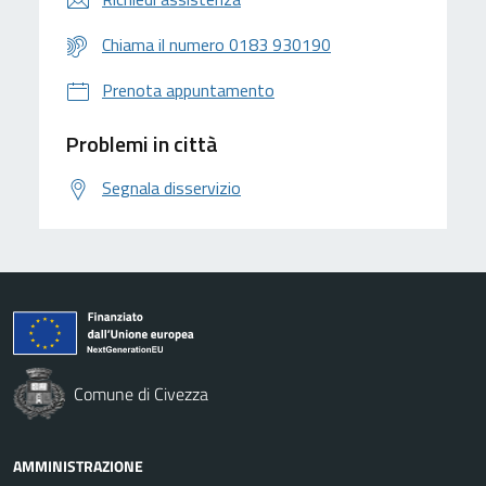
Chiama il numero 0183 930190
Prenota appuntamento
Problemi in città
Segnala disservizio
Comune di Civezza
AMMINISTRAZIONE