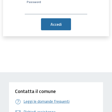
Password
Contatta il comune
Leggi le domande frequenti
Richiedi assistenza