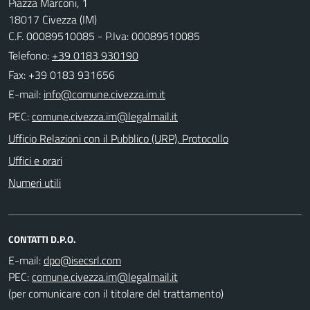
Piazza Marconi, 1
18017 Civezza (IM)
C.F. 00089510085 - P.Iva: 00089510085
Telefono:
+39 0183 930190
Fax: +39 0183 931656
E-mail:
PEC:
Ufficio Relazioni con il Pubblico (URP), Protocollo
Uffici e orari
Numeri utili
CONTATTI D.P.O.
E-mail:
PEC:
(per comunicare con il titolare del trattamento)