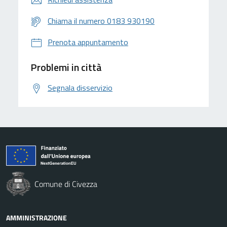
Chiama il numero 0183 930190
Prenota appuntamento
Problemi in città
Segnala disservizio
Comune di Civezza
AMMINISTRAZIONE